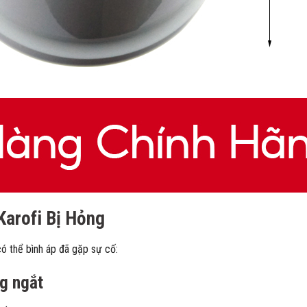
Karofi Bị Hỏng
ó thể bình áp đã gặp sự cố:
g ngắt