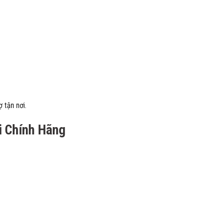
 tận nơi.
i Chính Hãng