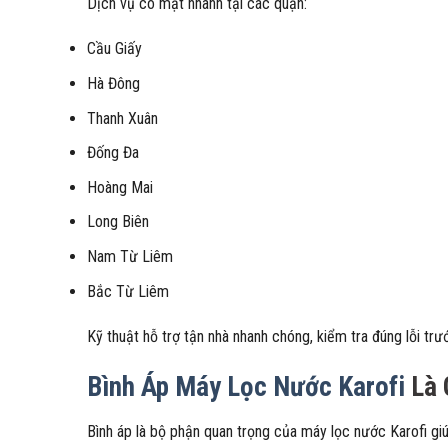
Dịch vụ có mặt nhanh tại các quận:
Cầu Giấy
Hà Đông
Thanh Xuân
Đống Đa
Hoàng Mai
Long Biên
Nam Từ Liêm
Bắc Từ Liêm
Kỹ thuật hỗ trợ tận nhà nhanh chóng, kiểm tra đúng lỗi trướ
Bình Áp Máy Lọc Nước Karofi
Là 
Bình áp là bộ phận quan trọng của máy lọc nước Karofi giú