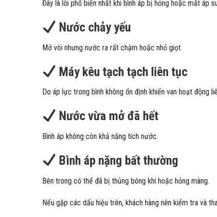
Đây là lỗi phổ biến nhất khi bình áp bị hỏng hoặc mất áp su
Nước chảy yếu
Mở vòi nhưng nước ra rất chậm hoặc nhỏ giọt.
Máy kêu tạch tạch liên tục
Do áp lực trong bình không ổn định khiến van hoạt động liê
Nước vừa mở đã hết
Bình áp không còn khả năng tích nước.
Bình áp nặng bất thường
Bên trong có thể đã bị thủng bóng khí hoặc hỏng màng.
Nếu gặp các dấu hiệu trên, khách hàng nên kiểm tra và t