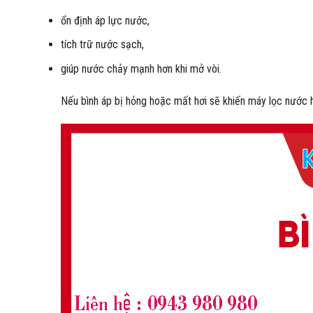
ổn định áp lực nước,
tích trữ nước sạch,
giúp nước chảy mạnh hơn khi mở vòi.
Nếu bình áp bị hỏng hoặc mất hơi sẽ khiến máy lọc nước h