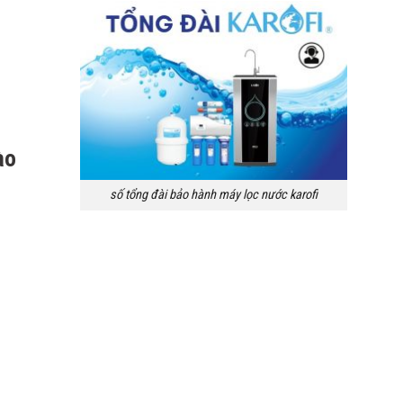
ào
số tổng đài bảo hành máy lọc nước karofi