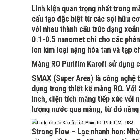
Linh kiện quan trọng nhất trong 
cấu tạo đặc biệt từ các sợi hữu c
với nhau thành cấu trúc dạng xoắ
0.1-0.5 nanomet chỉ cho các phân 
ion kim loại nặng hòa tan và tạp 
Màng RO Purifim Karofi sử dụng 
SMAX (Super Area) là công nghệ th
dụng trong thiết kế màng RO. Với
inch, diện tích màng tiếp xúc với n
lượng nước qua màng, từ đó nâng 
Strong Flow
– Lọc nhanh hơn: Nhờ 