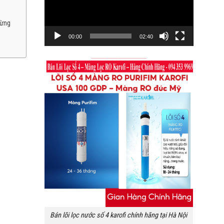
từng
00:00
02:40
Bán lõi lọc nước số 4 karofi chính hãng tại Hà Nội