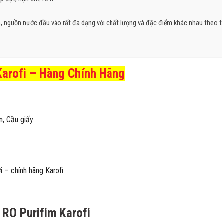
am, nguồn nước đầu vào rất đa dạng với chất lượng và đặc điểm khác nhau theo 
Karofi – Hàng Chính Hãng
, Cầu giấy
i – chính hãng Karofi
 RO Purifim Karofi