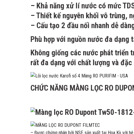
– Khả năng xử lí nước có mức TD
– Thiết kế nguyên khối vô trùng, 
– Cấu tạo 2 đầu nối nhanh dễ dàng 
Phù hợp với nguồn nước đa dạng t
Không giống các nước phát triển t
rất đa dạng với chất lượng và đặc
CHỨC NĂNG MÀNG LỌC RO DUPO
– Được chứng nhân bởi NSF, sản xuất tại Hoa Kỳ với 