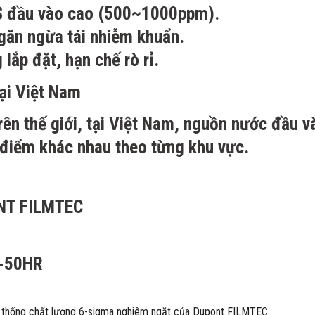
S đầu vào cao (500~1000ppm).
ngăn ngừa tái nhiễm khuẩn.
lắp đặt, hạn chế rò rỉ.
ại Việt Nam
rên thế giới, tại Việt Nam, nguồn nước đầu v
 điểm khác nhau theo từng khu vực.
NT FILMTEC
hệ thống chất lượng 6-sigma nghiêm ngặt của Dupont FILMTEC