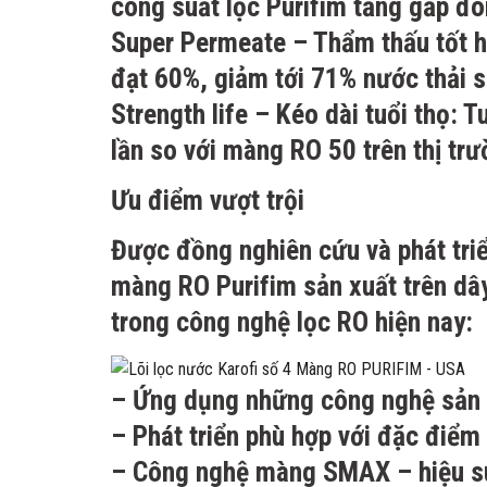
công suất lọc Purifim tăng gấp đôi
Super Permeate
– Thẩm thấu tốt hơ
đạt 60%, giảm tới 71% nước thải 
Strength life
– Kéo dài tuổi thọ: T
lần so với màng RO 50 trên thị trư
Ưu điểm vượt trội
Được đồng nghiên cứu và phát triể
màng RO Purifim sản xuất trên dâ
trong công nghệ lọc RO hiện nay:
– Ứng dụng những công nghệ sản x
– Phát triển phù hợp với đặc điể
– Công nghệ màng SMAX – hiệu suất