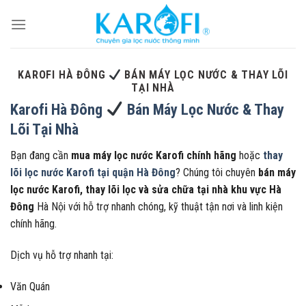
Skip
to
content
KAROFI HÀ ĐÔNG
BÁN MÁY LỌC NƯỚC & THAY LÕI
TẠI NHÀ
Karofi Hà Đông
Bán Máy Lọc Nước & Thay
Lõi Tại Nhà
Bạn đang cần
mua máy lọc nước Karofi chính hãng
hoặc
thay
lõi lọc nước Karofi tại quận Hà Đông
? Chúng tôi chuyên
bán máy
lọc nước Karofi, thay lõi lọc và sửa chữa tại nhà khu vực Hà
Đông
Hà Nội với hỗ trợ nhanh chóng, kỹ thuật tận nơi và linh kiện
chính hãng.
Dịch vụ hỗ trợ nhanh tại:
Văn Quán