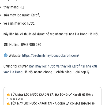
thay màng RO,
sửa máy lọc nước Karofi,
vệ sinh máy lọc nước,
hãy liên hệ kỹ thuật để được hỗ trợ nhanh tại nhà Hà Đông Hà Nội.
☎ Hotline: 0943.980.980
Website:
https://baohanhmaylocnuockarofi.com/
Chúng tôi chuyên
bán máy lọc nước và thay lõi Karofi tại nhà khu
vực Hà Đông
Hà Nội nhanh chóng – chính hãng – giá hợp lý.
SỬA MÁY LỌC NƯỚC KAROFI TẠI HÀ ĐÔNG
Karofi Hà Đông
7 Tháng 5, 2026
SỬA MÁY LỌC NƯỚC KAROFI TẠI HÀ ĐÔNG
CÓ MẶT NHANH 30