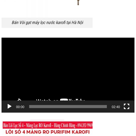
Bán Vòi gạt máy lọc nước karofi tại Hà Nội
Trình
chơi
Video
00:00
02:40