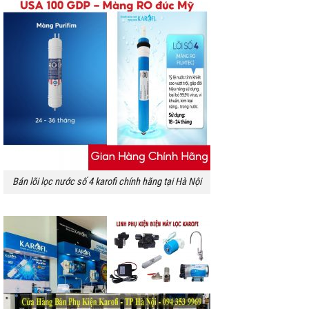
Bán lõi lọc nước số 4 karofi chính hãng tại Hà Nội