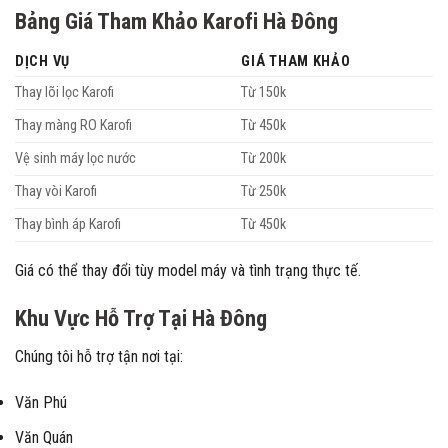
Bảng Giá Tham Khảo Karofi Hà Đông
DỊCH VỤ
GIÁ THAM KHẢO
Thay lõi lọc Karofi
Từ 150k
Thay màng RO Karofi
Từ 450k
Vệ sinh máy lọc nước
Từ 200k
Thay vòi Karofi
Từ 250k
Thay bình áp Karofi
Từ 450k
Giá có thể thay đổi tùy model máy và tình trạng thực tế.
Khu Vực Hỗ Trợ Tại Hà Đông
Chúng tôi hỗ trợ tận nơi tại:
Văn Phú
Văn Quán