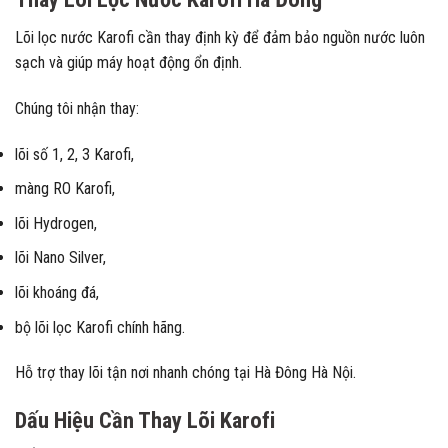
Lõi lọc nước Karofi cần thay định kỳ để đảm bảo nguồn nước luôn
sạch và giúp máy hoạt động ổn định.
Chúng tôi nhận thay:
lõi số 1, 2, 3 Karofi,
màng RO Karofi,
lõi Hydrogen,
lõi Nano Silver,
lõi khoáng đá,
bộ lõi lọc Karofi chính hãng.
Hỗ trợ thay lõi tận nơi nhanh chóng tại Hà Đông Hà Nội.
Dấu Hiệu Cần Thay Lõi Karofi