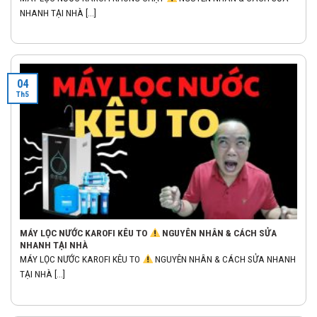
NHANH TẠI NHÀ [...]
04
Th5
MÁY LỌC NƯỚC KAROFI KÊU TO
NGUYÊN NHÂN & CÁCH SỬA
NHANH TẠI NHÀ
MÁY LỌC NƯỚC KAROFI KÊU TO
NGUYÊN NHÂN & CÁCH SỬA NHANH
TẠI NHÀ [...]