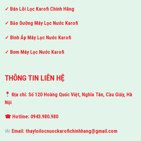
✓ Bán Lõi Lọc Karofi Chính Hãng
✓ Bảo Dưỡng Máy Lọc Nước Karofi
✓ Bình Áp Máy Lọc Nước Karofi
✓ Bơm Máy Lọc Nước Karofi
THÔNG TIN LIÊN HỆ
Địa chỉ: Số 120 Hoàng Quốc Việt, Nghĩa Tân, Cầu Giấy, Hà
Nội
☎ Hotline: 0943.980.980
Email:
thayloilocnuockarofichinhhang@gmail.com