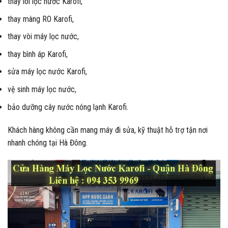
thay lõi lọc nước Karofi,
thay màng RO Karofi,
thay vòi máy lọc nước,
thay bình áp Karofi,
sửa máy lọc nước Karofi,
vệ sinh máy lọc nước,
bảo dưỡng cây nước nóng lạnh Karofi.
Khách hàng không cần mang máy đi sửa, kỹ thuật hỗ trợ tận nơi
nhanh chóng tại Hà Đông.