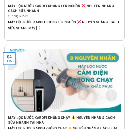
MÁY LỌC NƯỚC KAROFI KHÔNG LÊN NGUỒN
NGUYÊN NHÂN &
CÁCH SỬA NHANH
4 Tháng 5, 2026
MÁY LỌC NƯỚC KAROFI KHÔNG LÊN NGUỒN
NGUYÊN NHÂN & CÁCH
SỬA NHANH Máy [...]
04
Th5
MÁY LỌC NƯỚC KAROFI KHÔNG CHẠY
NGUYÊN NHÂN & CÁCH
SỬA NHANH TẠI NHÀ
MÁY LỌC NƯỚC KAROFI KHÔNG CHẠY
NGUYÊN NHÂN & CÁCH SỬA