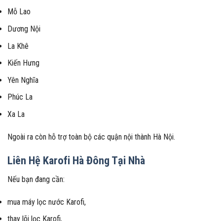
Mỗ Lao
Dương Nội
La Khê
Kiến Hưng
Yên Nghĩa
Phúc La
Xa La
Ngoài ra còn hỗ trợ toàn bộ các quận nội thành Hà Nội.
Liên Hệ Karofi Hà Đông Tại Nhà
Nếu bạn đang cần:
mua máy lọc nước Karofi,
thay lõi lọc Karofi,