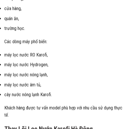
cửa hàng,
quán ăn,
trường học.
Các dòng máy phổ biến:
máy lọc nước RO Karofi,
máy lọc nước Hydrogen,
máy lọc nước nóng lạnh,
máy lọc nước âm tủ,
cây nước nóng lạnh Karofi.
Khách hàng được tư vấn model phù hợp với nhu cầu sử dụng thực
tế.
Thay Lõi Lọc Nước Karofi Hà Đông