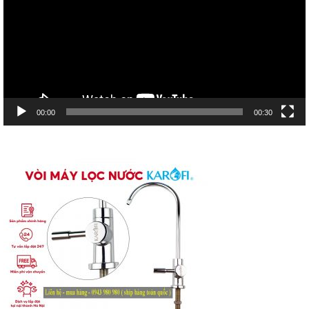
00:00
00:30