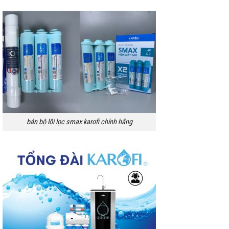
bán bộ lõi lọc smax karofi chính hãng