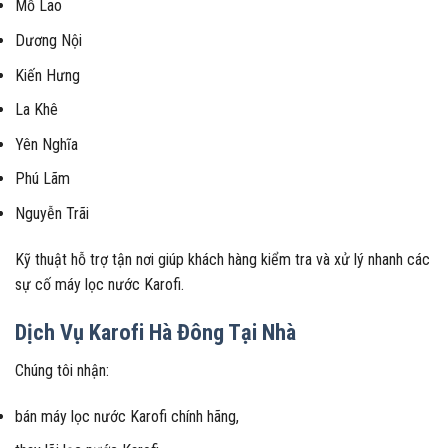
Mỗ Lao
Dương Nội
Kiến Hưng
La Khê
Yên Nghĩa
Phú Lãm
Nguyễn Trãi
Kỹ thuật hỗ trợ tận nơi giúp khách hàng kiểm tra và xử lý nhanh các
sự cố máy lọc nước Karofi.
Dịch Vụ Karofi Hà Đông Tại Nhà
Chúng tôi nhận:
bán máy lọc nước Karofi chính hãng,