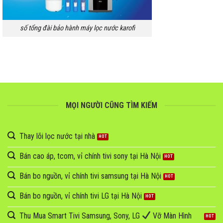
số tổng đài bảo hành máy lọc nước karofi
MỌI NGƯỜI CŨNG TÌM KIẾM
Thay lõi lọc nước tại nhà
Bán cao áp, tcom, vỉ chính tivi sony tại Hà Nội
Bán bo nguồn, vỉ chính tivi samsung tại Hà Nội
Bán bo nguồn, vỉ chính tivi LG tại Hà Nội
Thu Mua Smart Tivi Samsung, Sony, LG
Vỡ Màn Hình