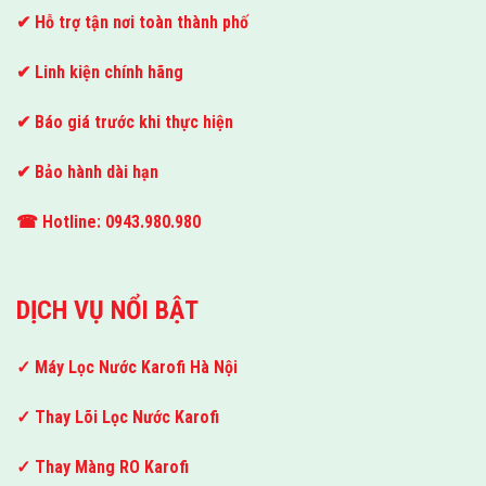
✔ Hỗ trợ tận nơi toàn thành phố
✔ Linh kiện chính hãng
✔ Báo giá trước khi thực hiện
✔ Bảo hành dài hạn
☎ Hotline: 0943.980.980
DỊCH VỤ NỔI BẬT
✓ Máy Lọc Nước Karofi Hà Nội
✓ Thay Lõi Lọc Nước Karofi
✓ Thay Màng RO Karofi