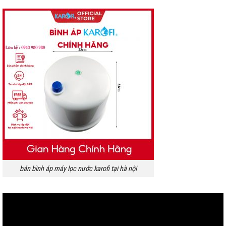
bán bình áp máy lọc nước karofi tại hà nội
Trình
chơi
Video