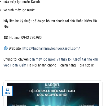
sửa máy lọc nước Karofi,
vệ sinh máy lọc nước,
hãy liên hệ kỹ thuật để được hỗ trợ nhanh tại nhà Hoàn Kiếm Hà
Nội.
☎ Hotline: 0943.980.980
Website:
https://baohanhmaylocnuockarofi.com/
Chúng tôi chuyên
bán máy lọc nước và thay lõi Karofi tại nhà khu
vực Hoàn Kiếm
Hà Nội nhanh chóng – chính hãng – giá hợp lý.
28
Th12