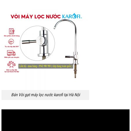
Bán Vòi gạt máy lọc nước karofi tại Hà Nội
Trình
chơi
Video