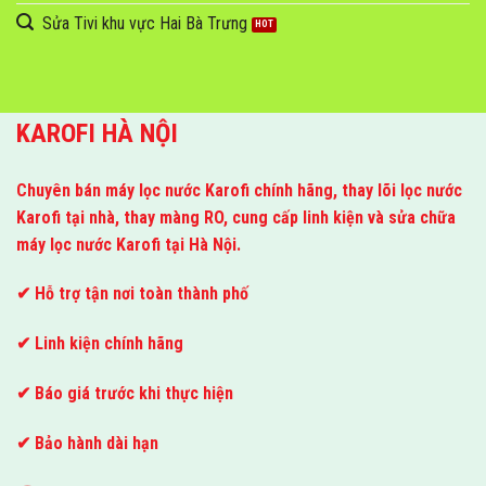
Sửa Tivi khu vực Hai Bà Trưng
KAROFI HÀ NỘI
Chuyên bán máy lọc nước Karofi chính hãng, thay lõi lọc nước
Karofi tại nhà, thay màng RO, cung cấp linh kiện và sửa chữa
máy lọc nước Karofi tại Hà Nội.
✔ Hỗ trợ tận nơi toàn thành phố
✔ Linh kiện chính hãng
✔ Báo giá trước khi thực hiện
✔ Bảo hành dài hạn