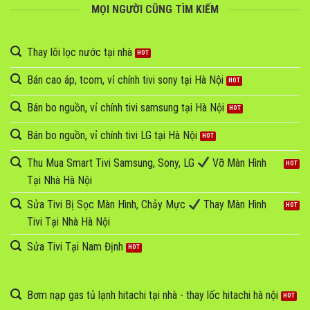
MỌI NGƯỜI CŨNG TÌM KIẾM
Thay lõi lọc nước tại nhà
Bán cao áp, tcom, vỉ chính tivi sony tại Hà Nội
Bán bo nguồn, vỉ chính tivi samsung tại Hà Nội
Bán bo nguồn, vỉ chính tivi LG tại Hà Nội
Thu Mua Smart Tivi Samsung, Sony, LG
Vỡ Màn Hình
Tại Nhà Hà Nội
Sửa Tivi Bị Sọc Màn Hình, Chảy Mực
Thay Màn Hình
Tivi Tại Nhà Hà Nội
Sửa Tivi Tại Nam Định
Bơm nạp gas tủ lạnh hitachi tại nhà - thay lốc hitachi hà nội