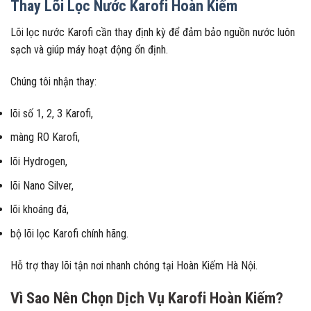
Thay Lõi Lọc Nước Karofi Hoàn Kiếm
Lõi lọc nước Karofi cần thay định kỳ để đảm bảo nguồn nước luôn
sạch và giúp máy hoạt động ổn định.
Chúng tôi nhận thay:
lõi số 1, 2, 3 Karofi,
màng RO Karofi,
lõi Hydrogen,
lõi Nano Silver,
lõi khoáng đá,
bộ lõi lọc Karofi chính hãng.
Hỗ trợ thay lõi tận nơi nhanh chóng tại Hoàn Kiếm Hà Nội.
Vì Sao Nên Chọn Dịch Vụ Karofi Hoàn Kiếm?