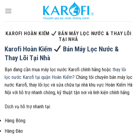
Skip
to
content
KAROFI HOÀN KIẾM
BÁN MÁY LỌC NƯỚC & THAY LÕI
TẠI NHÀ
Karofi Hoàn Kiếm
Bán Máy Lọc Nước &
Thay Lõi Tại Nhà
Bạn đang cần mua máy lọc nước Karofi chính hãng hoặc
thay lõi
lọc nước Karofi tại quận Hoàn Kiếm?
Chúng tôi chuyên bán máy lọc
nước Karofi, thay lõi lọc và sửa chữa tại nhà khu vực Hoàn Kiếm Hà
Nội với hỗ trợ nhanh chóng, kỹ thuật tận nơi và linh kiện chính hãng.
Dịch vụ hỗ trợ nhanh tại:
Hàng Bông
Hàng Đào