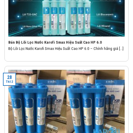
Bán Bộ Lõi Lọc Nước Karofi Smax Hiệu Suất Cao HP 6.0
Bộ Lõi Lọc Nước Karofi Smax Hiệu Suất Cao HP 6.0 – Chính hãng giá [...]
28
Th12