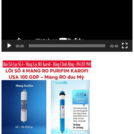
00:00
02:40