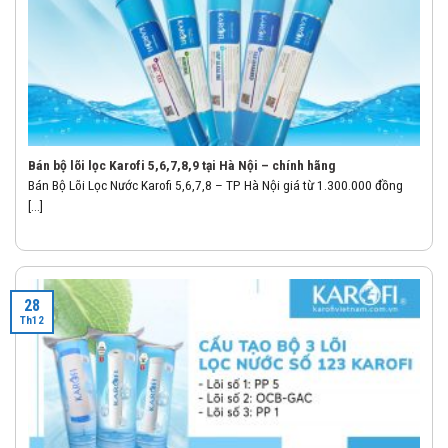
Bán bộ lõi lọc Karofi 5,6,7,8,9 tại Hà Nội – chính hãng
Bán Bộ Lõi Lọc Nước Karofi 5,6,7,8 – TP Hà Nội giá từ 1.300.000 đồng
[...]
28
Th12