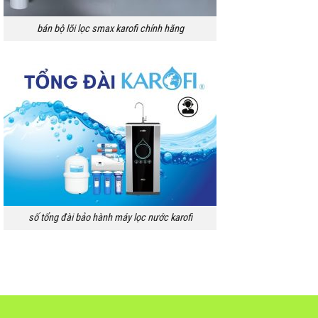
bán bộ lõi lọc smax karofi chính hãng
số tổng đài bảo hành máy lọc nước karofi