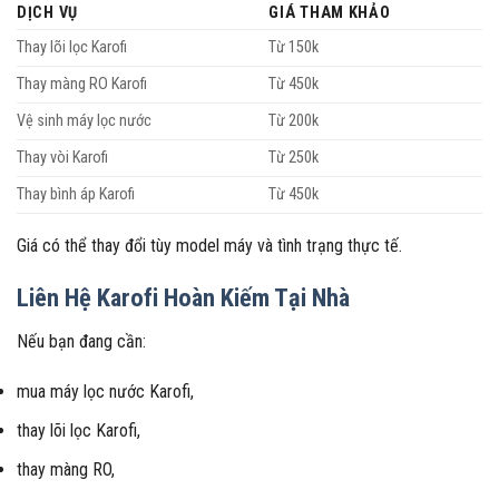
DỊCH VỤ
GIÁ THAM KHẢO
Thay lõi lọc Karofi
Từ 150k
Thay màng RO Karofi
Từ 450k
Vệ sinh máy lọc nước
Từ 200k
Thay vòi Karofi
Từ 250k
Thay bình áp Karofi
Từ 450k
Giá có thể thay đổi tùy model máy và tình trạng thực tế.
Liên Hệ Karofi Hoàn Kiếm Tại Nhà
Nếu bạn đang cần:
mua máy lọc nước Karofi,
thay lõi lọc Karofi,
thay màng RO,