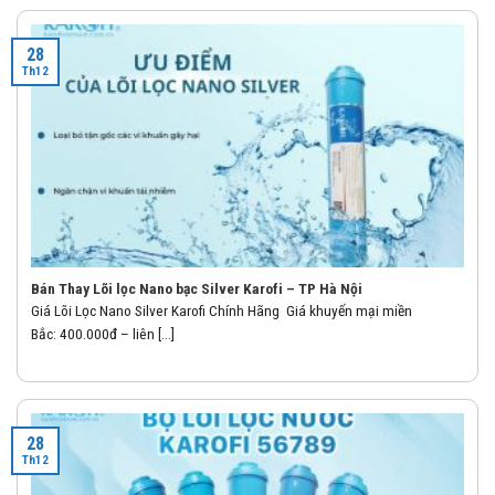
28
Th12
Bán Thay Lõi lọc Nano bạc Silver Karofi – TP Hà Nội
Giá Lõi Lọc Nano Silver Karofi Chính Hãng Giá khuyến mại miền
Bắc: 400.000đ – liên [...]
28
Th12