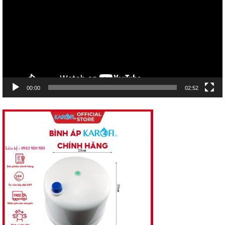
Video
00:00
02:52