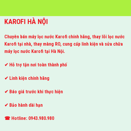
KAROFI HÀ NỘI
Chuyên bán máy lọc nước Karofi chính hãng, thay lõi lọc nước
Karofi tại nhà, thay màng RO, cung cấp linh kiện và sửa chữa
máy lọc nước Karofi tại Hà Nội.
✔ Hỗ trợ tận nơi toàn thành phố
✔ Linh kiện chính hãng
✔ Báo giá trước khi thực hiện
✔ Bảo hành dài hạn
☎ Hotline: 0943.980.980