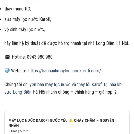
thay màng RO,
sửa máy lọc nước Karofi,
vệ sinh máy lọc nước,
hãy liên hệ kỹ thuật để được hỗ trợ nhanh tại nhà Long Biên Hà Nội.
☎ Hotline: 0943.980.980
Website:
https://baohanhmaylocnuockarofi.com/
Chúng tôi
chuyên bán máy lọc nước và thay lõi Karofi tại nhà khu
vực Long Biên
Hà Nội nhanh chóng – chính hãng – giá hợp lý.
MÁY LỌC NƯỚC KAROFI NƯỚC YẾU
CHẢY CHẬM – NGUYÊN
NHÂN
5 Tháng 5, 2026