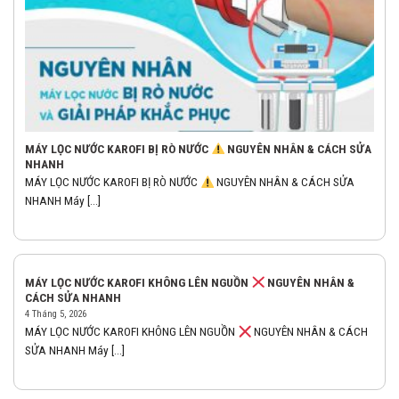
MÁY LỌC NƯỚC KAROFI BỊ RÒ NƯỚC
NGUYÊN NHÂN & CÁCH SỬA
NHANH
MÁY LỌC NƯỚC KAROFI BỊ RÒ NƯỚC
NGUYÊN NHÂN & CÁCH SỬA
NHANH Máy [...]
MÁY LỌC NƯỚC KAROFI KHÔNG LÊN NGUỒN
NGUYÊN NHÂN &
CÁCH SỬA NHANH
4 Tháng 5, 2026
MÁY LỌC NƯỚC KAROFI KHÔNG LÊN NGUỒN
NGUYÊN NHÂN & CÁCH
SỬA NHANH Máy [...]