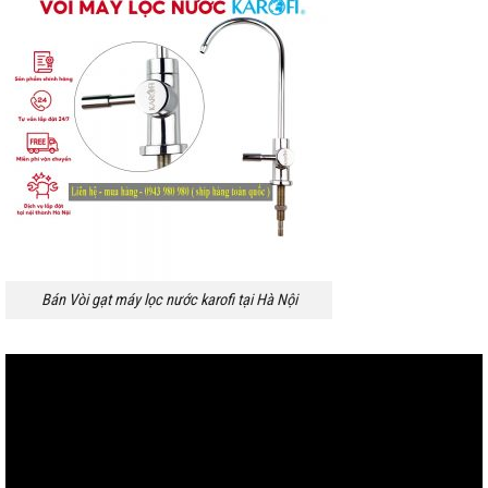
Bán Vòi gạt máy lọc nước karofi tại Hà Nội
Trình
chơi
Video