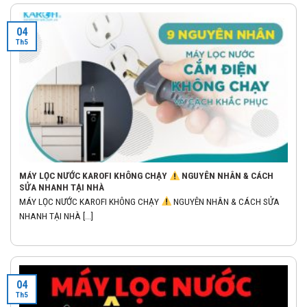
04
Th5
MÁY LỌC NƯỚC KAROFI KHÔNG CHẠY
NGUYÊN NHÂN & CÁCH
SỬA NHANH TẠI NHÀ
MÁY LỌC NƯỚC KAROFI KHÔNG CHẠY
NGUYÊN NHÂN & CÁCH SỬA
NHANH TẠI NHÀ [...]
04
Th5