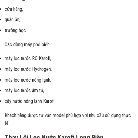
cửa hàng,
quán ăn,
trường học.
Các dòng máy phổ biến:
máy lọc nước RO Karofi,
máy lọc nước Hydrogen,
máy lọc nước nóng lạnh,
máy lọc nước âm tủ,
cây nước nóng lạnh Karofi.
Khách hàng được tư vấn model phù hợp với nhu cầu sử dụng thực
tế.
Thay Lõi Lọc Nước Karofi Long Biên