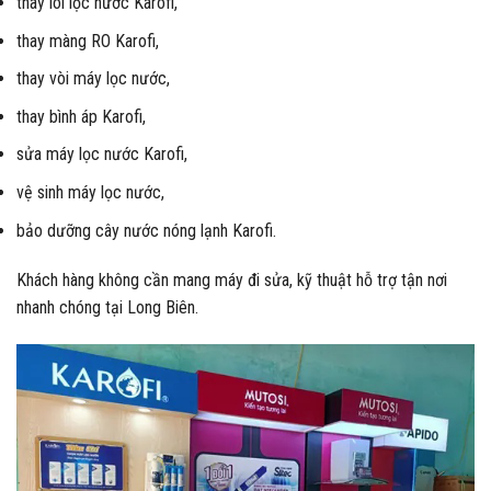
thay lõi lọc nước Karofi,
thay màng RO Karofi,
thay vòi máy lọc nước,
thay bình áp Karofi,
sửa máy lọc nước Karofi,
vệ sinh máy lọc nước,
bảo dưỡng cây nước nóng lạnh Karofi.
Khách hàng không cần mang máy đi sửa, kỹ thuật hỗ trợ tận nơi
nhanh chóng tại Long Biên.