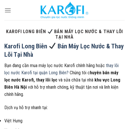
Skip
to
content
KAROFI LONG BIÊN
BÁN MÁY LỌC NƯỚC & THAY LÕI
TẠI NHÀ
Karofi Long Biên
Bán Máy Lọc Nước & Thay
Lõi Tại Nhà
Bạn đang cần mua máy lọc nước Karofi chính hãng hoặc
thay lõi
lọc nước Karofi tại quận Long Biên?
Chúng tôi c
huyên bán máy
lọc nước Karofi, thay lõi lọc
và sửa chữa tại nhà
khu vực Long
Biên Hà Nội
với hỗ trợ nhanh chóng, kỹ thuật tận nơi và linh kiện
chính hãng.
Dịch vụ hỗ trợ nhanh tại:
Việt Hưng