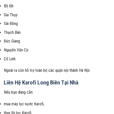
Bồ Đề
Gia Thụy
Sài Đồng
Thạch Bàn
Đức Giang
Nguyễn Văn Cừ
Cổ Linh
Ngoài ra còn hỗ trợ toàn bộ các quận nội thành Hà Nội.
Liên Hệ Karofi Long Biên Tại Nhà
Nếu bạn đang cần:
mua máy lọc nước Karofi,
thay lõi lọc Karofi,