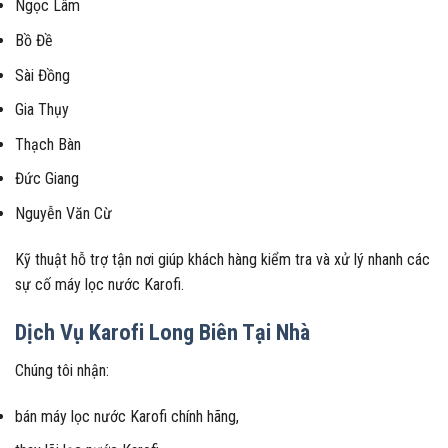
Ngọc Lâm
Bồ Đề
Sài Đồng
Gia Thụy
Thạch Bàn
Đức Giang
Nguyễn Văn Cừ
Kỹ thuật hỗ trợ tận nơi giúp khách hàng kiểm tra và xử lý nhanh các
sự cố máy lọc nước Karofi.
Dịch Vụ Karofi Long Biên Tại Nhà
Chúng tôi nhận:
bán máy lọc nước Karofi chính hãng,