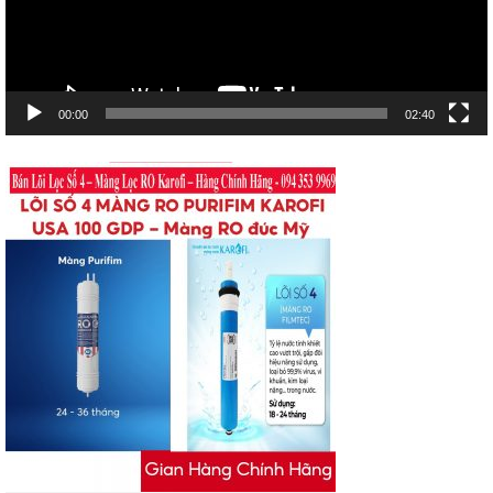
00:00
02:40