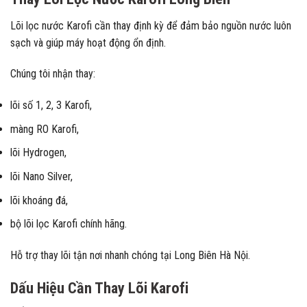
Lõi lọc nước Karofi cần thay định kỳ để đảm bảo nguồn nước luôn
sạch và giúp máy hoạt động ổn định.
Chúng tôi nhận thay:
lõi số 1, 2, 3 Karofi,
màng RO Karofi,
lõi Hydrogen,
lõi Nano Silver,
lõi khoáng đá,
bộ lõi lọc Karofi chính hãng.
Hỗ trợ thay lõi tận nơi nhanh chóng tại Long Biên Hà Nội.
Dấu Hiệu Cần Thay Lõi Karofi