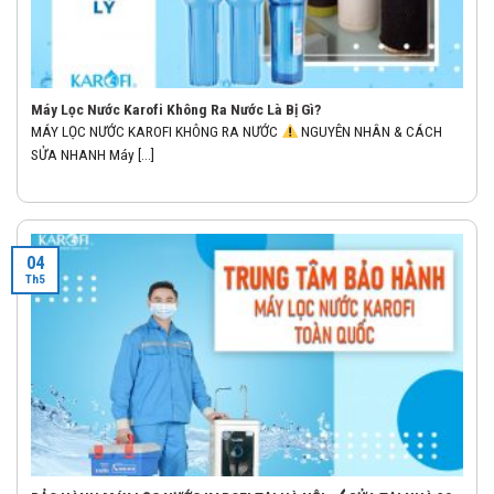
Máy Lọc Nước Karofi Không Ra Nước Là Bị Gì?
MÁY LỌC NƯỚC KAROFI KHÔNG RA NƯỚC
NGUYÊN NHÂN & CÁCH
SỬA NHANH Máy [...]
04
Th5