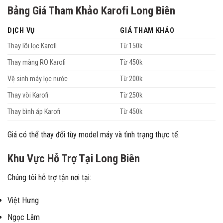
Bảng Giá Tham Khảo Karofi Long Biên
DỊCH VỤ
GIÁ THAM KHẢO
Thay lõi lọc Karofi
Từ 150k
Thay màng RO Karofi
Từ 450k
Vệ sinh máy lọc nước
Từ 200k
Thay vòi Karofi
Từ 250k
Thay bình áp Karofi
Từ 450k
Giá có thể thay đổi tùy model máy và tình trạng thực tế.
Khu Vực Hỗ Trợ Tại Long Biên
Chúng tôi hỗ trợ tận nơi tại:
Việt Hưng
Ngọc Lâm