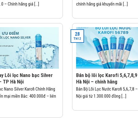
0 – Chính hãng giá [...]
chính hãng giá khuyến mãi [...]
28
Th12
y Lõi lọc Nano bạc Silver
Bán bộ lõi lọc Karofi 5,6,7,8,9
– TP Hà Nội
Hà Nội – chính hãng
Lọc Nano Silver Karofi Chính Hãng
Bán Bộ Lõi Lọc Nước Karofi 5,6,7,8 
ến mại miền Bắc: 400.000đ – liên
Nội giá từ 1.300.000 đồng [...]