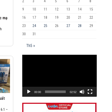
2
3
4
5
6
7
8
9
10
11
12
13
14
15
ớc mạ
16
17
18
19
20
21
22
23
24
25
26
27
28
29
nh
30
31
Th5 »
Trình
chơi
Video
00:00
02:52
uất
 6.1 –