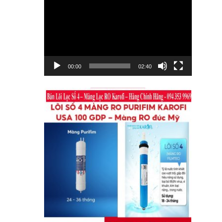
chơi
Video
00:00
02:40