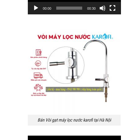
00:00
00:30
Bán Vòi gạt máy lọc nước karofi tại Hà Nội
Trình