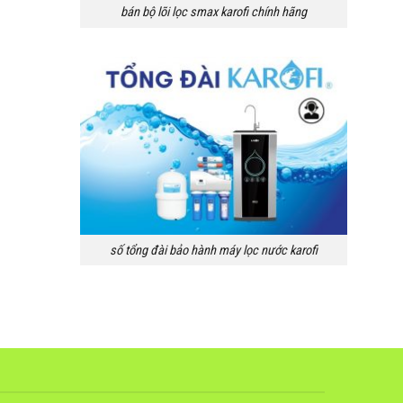
bán bộ lõi lọc smax karofi chính hãng
số tổng đài bảo hành máy lọc nước karofi