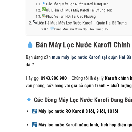
Các Dòng Máy Lọc Nước Karofi Đang Bán:
Ưu Điểm Khi Mua Máy Karofi Tại Chúng Tôi:
Phục Vụ Tận Nơi Tại Các Phường:
Liên Hệ Mua Máy Lọc Nước Karofi – Quận Hai Bà Trưng
Đừng Mua Khi Chưa Gọi Cho Chúng Tôi
Bán Máy Lọc Nước Karofi Chính 
Bạn đang cần
mua máy lọc nước Karofi tại quận Hai B
đặt?
Hãy gọi
0943.980.980
– Chúng tôi là đại lý
Karofi chính 
văn phòng, cửa hàng với
giá cả cạnh tranh – chất lượn
Các Dòng Máy Lọc Nước Karofi Đang Bá
Máy lọc nước RO Karofi 8 lõi, 9 lõi, 10 lõi
Máy lọc nước Karofi nóng lạnh, tích hợp điện gi