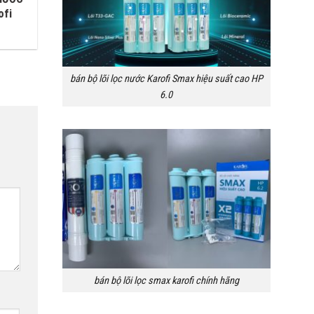
ofi
bán bộ lõi lọc nước Karofi Smax hiệu suất cao HP
6.0
bán bộ lõi lọc smax karofi chính hãng