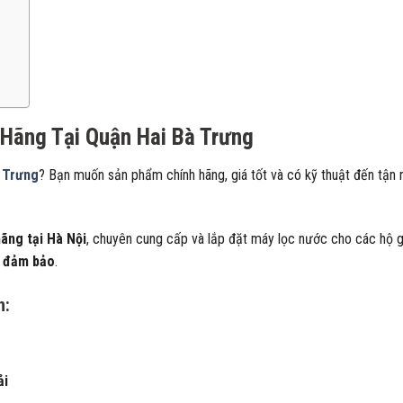
Hãng Tại Quận Hai Bà Trưng
à Trưng
? Bạn muốn sản phẩm chính hãng, giá tốt và có kỹ thuật đến tận 
hãng tại Hà Nội
, chuyên cung cấp và lắp đặt máy lọc nước cho các hộ gi
g đảm bảo
.
n:
ải