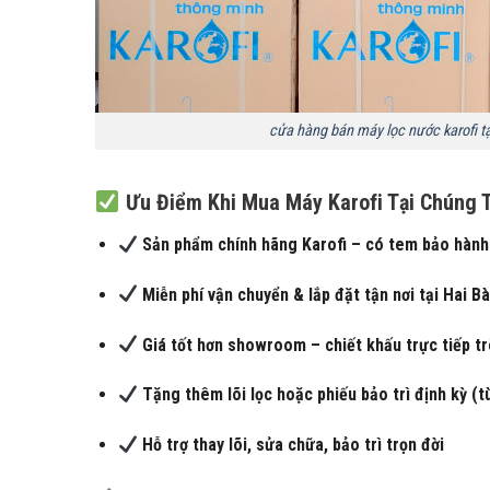
cửa hàng bán máy lọc nước karofi tạ
Ưu Điểm Khi Mua Máy Karofi Tại Chúng T
Sản phẩm chính hãng Karofi – có tem bảo hành
Miễn phí vận chuyển & lắp đặt tận nơi tại Hai B
Giá tốt hơn showroom – chiết khấu trực tiếp t
Tặng thêm lõi lọc hoặc phiếu bảo trì định kỳ (t
Hỗ trợ thay lõi, sửa chữa, bảo trì trọn đời