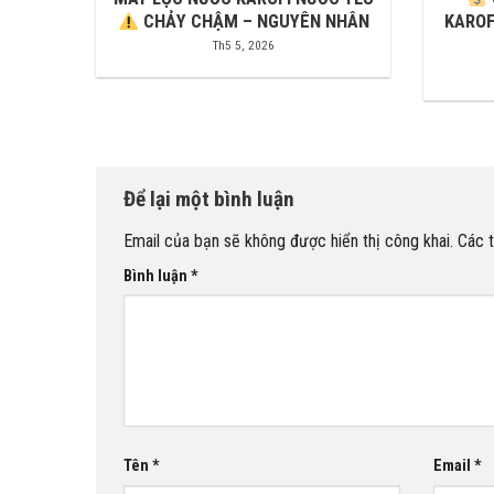
CHẢY CHẬM – NGUYÊN NHÂN
KAROF
Th5 5, 2026
Để lại một bình luận
Email của bạn sẽ không được hiển thị công khai.
Các 
Bình luận
*
Tên
*
Email
*