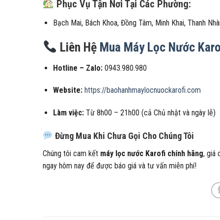
Phục Vụ Tận Nơi Tại Các Phường:
Bạch Mai, Bách Khoa, Đồng Tâm, Minh Khai, Thanh Nhàn
Liên Hệ
Mua Máy Lọc Nước Karof
Hotline – Zalo:
0943.980.980
Website:
https://baohanhmaylocnuockarofi.com
Làm việc:
Từ 8h00 – 21h00 (cả Chủ nhật và ngày lễ)
Đừng Mua Khi Chưa Gọi Cho Chúng Tôi
Chúng tôi cam kết
máy lọc nước Karofi chính hãng
, giá
ngay hôm nay để được báo giá và tư vấn miễn phí!