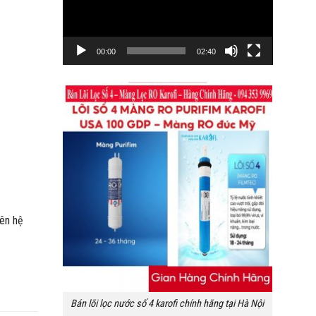
00:00
02:40
iên hệ
Bán lõi lọc nước số 4 karofi chính hãng tại Hà Nội