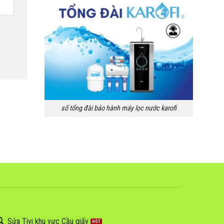
số tổng đài bảo hành máy lọc nước karofi
Sửa Tivi khu vực Cầu giấy