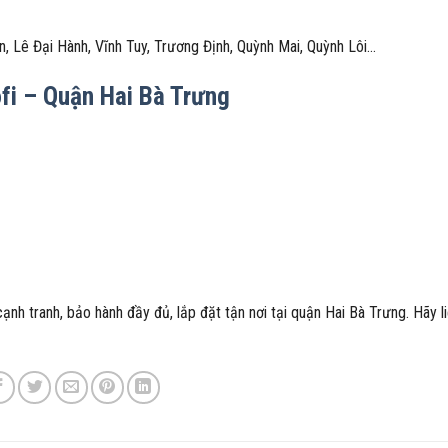
, Lê Đại Hành, Vĩnh Tuy, Trương Định, Quỳnh Mai, Quỳnh Lôi…
i – Quận Hai Bà Trưng
 cạnh tranh, bảo hành đầy đủ, lắp đặt tận nơi tại quận Hai Bà Trưng. Hãy l