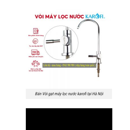
Bán Vòi gạt máy lọc nước karofi tại Hà Nội
Trình
chơi
Video