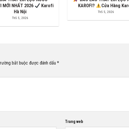
I MỚI NHẤT 2026
Karofi
KAROFI?
Cửa Hàng Kar
Hà Nội
Th5 5, 2026
Th5 5, 2026
trường bắt buộc được đánh dấu
*
Trang web