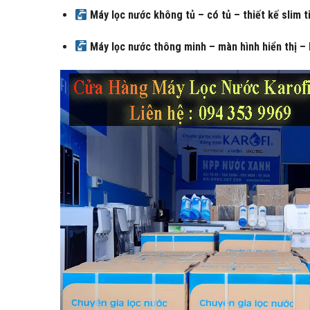
Máy lọc nước không tủ – có tủ – thiết kế slim t
Máy lọc nước thông minh – màn hình hiển thị – 