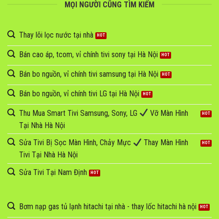
MỌI NGƯỜI CŨNG TÌM KIẾM
Thay lõi lọc nước tại nhà
Bán cao áp, tcom, vỉ chính tivi sony tại Hà Nội
Bán bo nguồn, vỉ chính tivi samsung tại Hà Nội
Bán bo nguồn, vỉ chính tivi LG tại Hà Nội
Thu Mua Smart Tivi Samsung, Sony, LG
Vỡ Màn Hình
Tại Nhà Hà Nội
Sửa Tivi Bị Sọc Màn Hình, Chảy Mực
Thay Màn Hình
Tivi Tại Nhà Hà Nội
Sửa Tivi Tại Nam Định
Bơm nạp gas tủ lạnh hitachi tại nhà - thay lốc hitachi hà nội