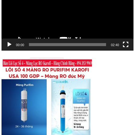
00:00
02:40