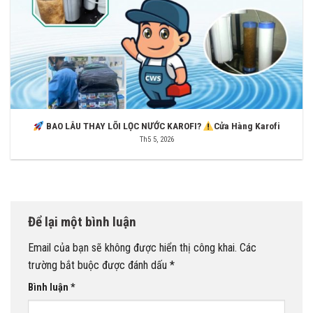
BAO LÂU THAY LÕI LỌC NƯỚC KAROFI?
Cửa Hàng Karofi
Th5 5, 2026
Để lại một bình luận
Email của bạn sẽ không được hiển thị công khai.
Các
trường bắt buộc được đánh dấu
*
Bình luận
*