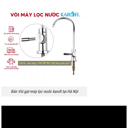
Bán Vòi gạt máy lọc nước karofi tại Hà Nội
Trình
chơi
Video