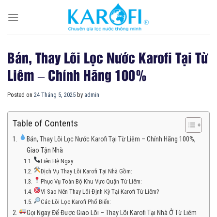
Skip
to
content
Bán, Thay Lõi Lọc Nước Karofi Tại Từ
Liêm – Chính Hãng 100%
Posted on
24 Tháng 5, 2025
by
admin
Table of Contents
Bán, Thay Lõi Lọc Nước Karofi Tại Từ Liêm – Chính Hãng 100%,
Giao Tận Nhà
Liên Hệ Ngay:
Dịch Vụ Thay Lõi Karofi Tại Nhà Gồm:
Phục Vụ Toàn Bộ Khu Vực Quận Từ Liêm:
Vì Sao Nên Thay Lõi Định Kỳ Tại Karofi Từ Liêm?
Các Lõi Lọc Karofi Phổ Biến:
Gọi Ngay Để Được Giao Lõi – Thay Lõi Karofi Tại Nhà Ở Từ Liêm