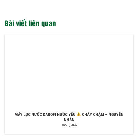
Bài viết liên quan
MÁY LỌC NƯỚC KAROFI NƯỚC YẾU
CHẢY CHẬM – NGUYÊN
NHÂN
Th5 5, 2026