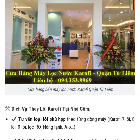
Cửa hàng bán máy lọc nước Karofi Quận Từ Liêm
Dịch Vụ Thay Lõi Karofi Tại Nhà Gồm:
Tư vấn loại lõi phù hợp
theo từng dòng máy (Karofi 7 lõi, 8
lõi, 9 lõi, lọc RO, Nóng lạnh, AIo…)