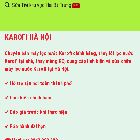
Sửa Tivi khu vực Hai Bà Trưng
KAROFI HÀ NỘI
Chuyên bán máy lọc nước Karofi chính hãng, thay lõi lọc nước
Karofi tại nhà, thay màng RO, cung cấp linh kiện và sửa chữa
máy lọc nước Karofi tại Hà Nội.
✔ Hỗ trợ tận nơi toàn thành phố
✔ Linh kiện chính hãng
✔ Báo giá trước khi thực hiện
✔ Bảo hành dài hạn