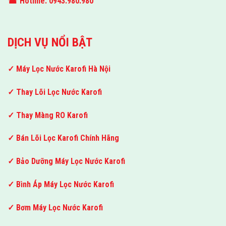
☎ Hotline: 0943.980.980
DỊCH VỤ NỔI BẬT
✓ Máy Lọc Nước Karofi Hà Nội
✓ Thay Lõi Lọc Nước Karofi
✓ Thay Màng RO Karofi
✓ Bán Lõi Lọc Karofi Chính Hãng
✓ Bảo Dưỡng Máy Lọc Nước Karofi
✓ Bình Áp Máy Lọc Nước Karofi
✓ Bơm Máy Lọc Nước Karofi