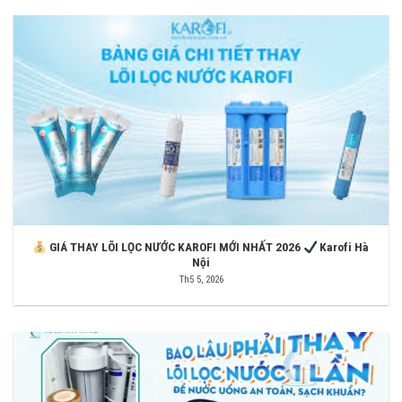
GIÁ THAY LÕI LỌC NƯỚC KAROFI MỚI NHẤT 2026
Karofi Hà
Nội
Th5 5, 2026