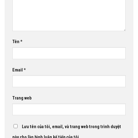
Tên
*
Email
*
Trang web
Lưu tên của tôi, email, và trang web trong trình duyệt
này cho lần bình luận kế tiếp của tôi.