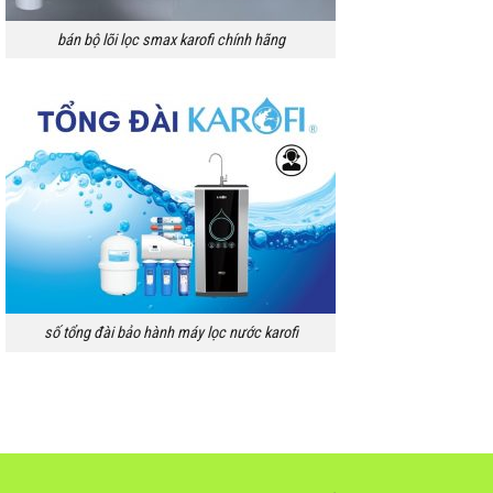
bán bộ lõi lọc smax karofi chính hãng
số tổng đài bảo hành máy lọc nước karofi