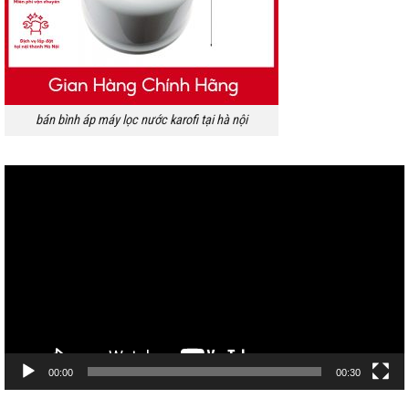
bán bình áp máy lọc nước karofi tại hà nội
Trình
chơi
Video
00:00
00:30