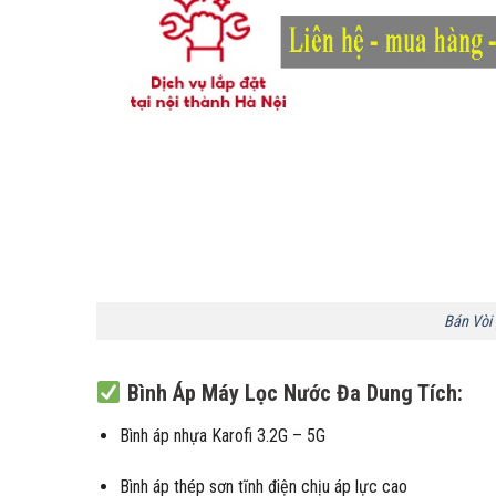
Bán Vòi 
Bình Áp Máy Lọc Nước Đa Dung Tích
:
Bình áp nhựa Karofi 3.2G – 5G
Bình áp thép sơn tĩnh điện chịu áp lực cao