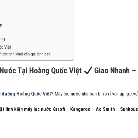
ận
iệt
ốc Việt
ước tinh khiết cho gia đình bạn.
 Nước Tại Hoàng Quốc Việt
Giao Nhanh –
ại đường Hoàng Quốc Việt
?
Máy lọc nước nhà bạn bị rò rỉ vòi, áp lực y
đặt linh kiện máy lọc nước Karofi – Kangaroo – Ao Smith – Sunhou