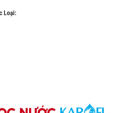
 Loại: