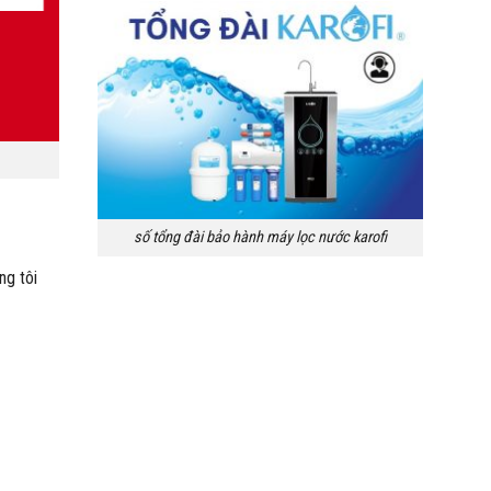
số tổng đài bảo hành máy lọc nước karofi
ng tôi