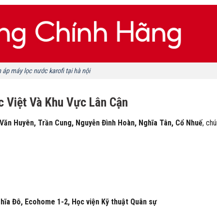
 áp máy lọc nước karofi tại hà nội
 Việt Và Khu Vực Lân Cận
Văn Huyên, Trần Cung, Nguyễn Đình Hoàn, Nghĩa Tân, Cổ Nhuế
, chú
ĩa Đô, Ecohome 1-2, Học viện Kỹ thuật Quân sự