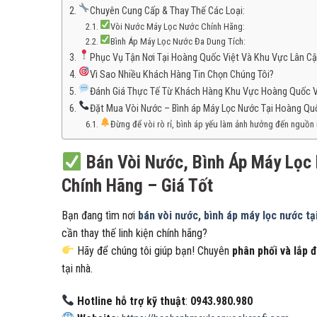
Chuyên Cung Cấp & Thay Thế Các Loại:
Vòi Nước Máy Lọc Nước Chính Hãng:
Bình Áp Máy Lọc Nước Đa Dung Tích:
Phục Vụ Tận Nơi Tại Hoàng Quốc Việt Và Khu Vực Lân C
Vì Sao Nhiều Khách Hàng Tin Chọn Chúng Tôi?
Đánh Giá Thực Tế Từ Khách Hàng Khu Vực Hoàng Quốc V
Đặt Mua Vòi Nước – Bình áp Máy Lọc Nước Tại Hoàng Qu
Đừng để vòi rò rỉ, bình áp yếu làm ảnh hưởng đến nguồn n
Bán Vòi Nước, Bình Áp Máy Lọc
Chính Hãng – Giá Tốt
Bạn đang tìm nơi
bán vòi nước, bình áp máy lọc nước t
cần thay thế linh kiện chính hãng?
Hãy để chúng tôi giúp bạn! Chuyên
phân phối và lắp 
tại nhà.
Hotline hỗ trợ kỹ thuật
:
0943.980.980