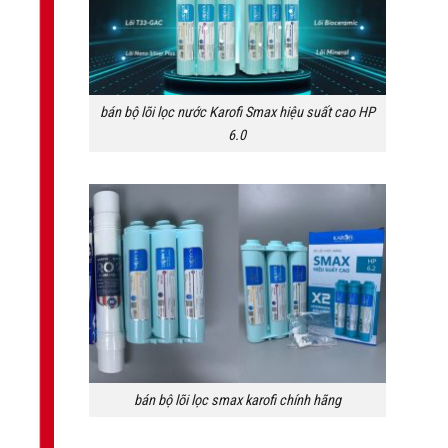
bán bộ lõi lọc nước Karofi Smax hiệu suất cao HP
6.0
bán bộ lõi lọc smax karofi chính hãng