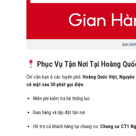
bán bình
Phục Vụ Tận Nơi Tại Hoàng Quốc
Chỉ cần bạn ở các tuyến phố:
Hoàng Quốc Việt, Nguyễn 
có mặt sau 30 phút gọi điện
.
Miễn phí kiểm tra hệ thống lọc
Giao hàng và lắp đặt tận nơi
Hỗ trợ cả khách hàng tại chung cư:
Chung cư CT1 Ngh