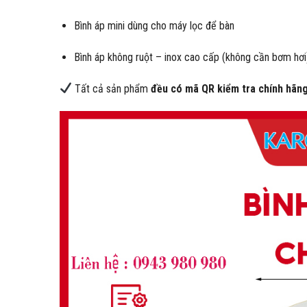
Bình áp mini dùng cho máy lọc để bàn
Bình áp không ruột – inox cao cấp (không cần bơm hơi
Tất cả sản phẩm
đều có mã QR kiểm tra chính hãn