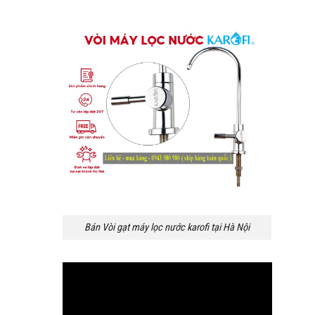
Bán Vòi gạt máy lọc nước karofi tại Hà Nội
Trình
chơi
Video