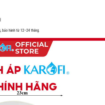
)
g
, bảo hành từ 12–24 tháng.