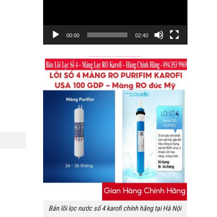
00:00
02:40
Bán lõi lọc nước số 4 karofi chính hãng tại Hà Nội