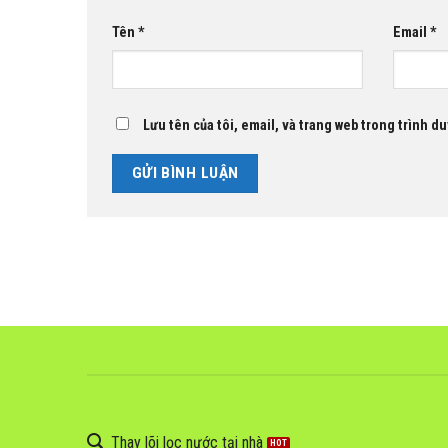
Tên
*
Email
*
Lưu tên của tôi, email, và trang web trong trình duy
Thay lõi lọc nước tại nhà