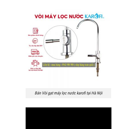
Bán Vòi gạt máy lọc nước karofi tại Hà Nội
Trình
chơi
Video