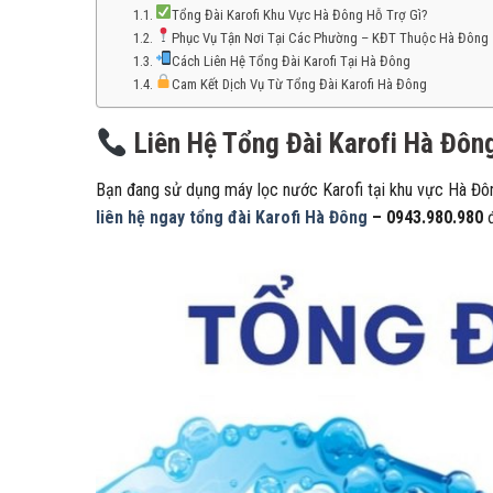
Tổng Đài Karofi Khu Vực Hà Đông Hỗ Trợ Gì?
Phục Vụ Tận Nơi Tại Các Phường – KĐT Thuộc Hà Đông
Cách Liên Hệ Tổng Đài Karofi Tại Hà Đông
Cam Kết Dịch Vụ Từ Tổng Đài Karofi Hà Đông
Liên Hệ Tổng Đài Karofi Hà Đôn
Bạn đang sử dụng máy lọc nước Karofi tại khu vực Hà Đông 
liên hệ ngay tổng đài Karofi Hà Đông
– 0943.980.980
đ