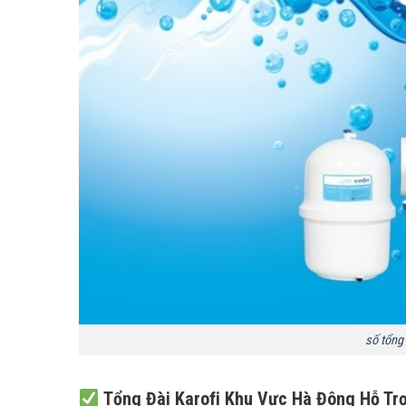
số tổng
Tổng Đài Karofi Khu Vực Hà Đông Hỗ Trợ