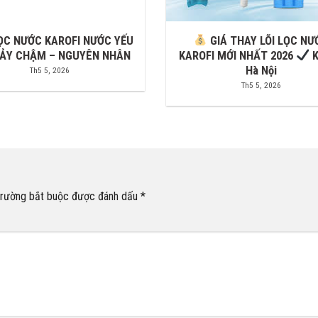
ỌC NƯỚC KAROFI NƯỚC YẾU
GIÁ THAY LÕI LỌC NƯ
ẢY CHẬM – NGUYÊN NHÂN
KAROFI MỚI NHẤT 2026
K
Hà Nội
Th5 5, 2026
Th5 5, 2026
trường bắt buộc được đánh dấu
*