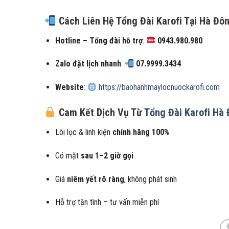
Cách Liên Hệ Tổng Đài Karofi Tại Hà Đô
Hotline – Tổng đài hỗ trợ
:
0943.980.980
Zalo đặt lịch nhanh
:
07.9999.3434
Website
:
https://baohanhmaylocnuockarofi.com
Cam Kết Dịch Vụ Từ
Tổng Đài Karofi Hà
Lõi lọc & linh kiện
chính hãng 100%
Có mặt
sau 1–2 giờ gọi
Giá
niêm yết rõ ràng
, không phát sinh
Hỗ trợ tận tình – tư vấn miễn phí