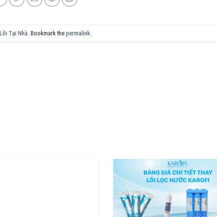
Lõi Tại Nhà
. Bookmark the
permalink
.