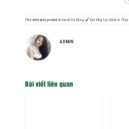
This entry was posted in
Karofi Hà Đông
Bán Máy Lọc Nước & Thay 
ADMIN
Bài viết liên quan