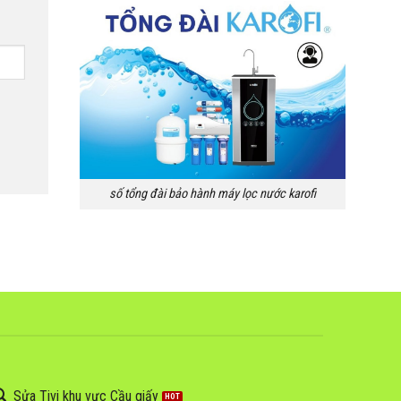
số tổng đài bảo hành máy lọc nước karofi
Sửa Tivi khu vực Cầu giấy