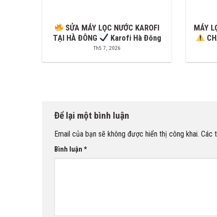
SỬA MÁY LỌC NƯỚC KAROFI
MÁY L
TẠI HÀ ĐÔNG
Karofi Hà Đông
CH
Th5 7, 2026
Để lại một bình luận
Email của bạn sẽ không được hiển thị công khai.
Các 
Bình luận
*