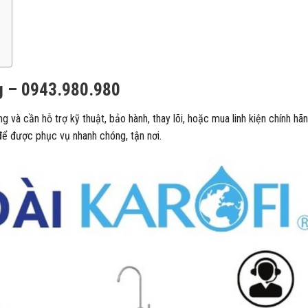
g – 0943.980.980
và cần hỗ trợ kỹ thuật, bảo hành, thay lõi, hoặc mua linh kiện chính hã
ể được phục vụ nhanh chóng, tận nơi.