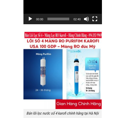
00:00
02:40
Bán lõi lọc nước số 4 karofi chính hãng tại Hà Nội