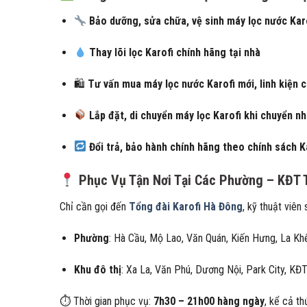
Bảo dưỡng, sửa chữa, vệ sinh máy lọc nước Kar
Thay lõi lọc Karofi chính hãng tại nhà
🛍
Tư vấn mua máy lọc nước Karofi mới, linh kiện 
Lắp đặt, di chuyển máy lọc Karofi khi chuyển n
Đổi trả, bảo hành chính hãng theo chính sách K
Phục Vụ Tận Nơi Tại Các Phường – KĐT
Chỉ cần gọi đến
Tổng đài Karofi Hà Đông
, kỹ thuật viên
Phường
: Hà Cầu, Mộ Lao, Văn Quán, Kiến Hưng, La Kh
Khu đô thị
: Xa La, Văn Phú, Dương Nội, Park City, KĐ
⏱ Thời gian phục vụ:
7h30 – 21h00 hàng ngày
, kể cả th