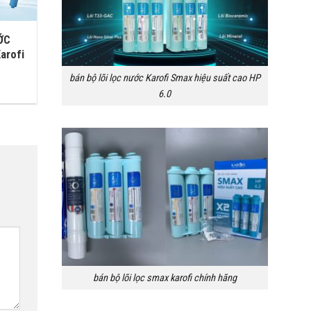
ỚC
arofi
bán bộ lõi lọc nước Karofi Smax hiệu suất cao HP
6.0
bán bộ lõi lọc smax karofi chính hãng