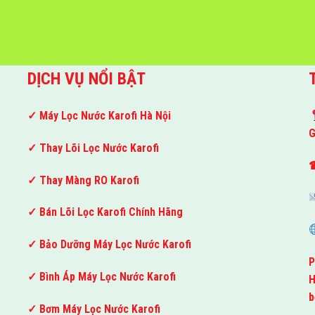
DỊCH VỤ NỔI BẬT
✓ Máy Lọc Nước Karofi Hà Nội
G
✓ Thay Lõi Lọc Nước Karofi
☎
✓ Thay Màng RO Karofi
✓ Bán Lõi Lọc Karofi Chính Hãng
✓ Bảo Dưỡng Máy Lọc Nước Karofi
P
✓ Bình Áp Máy Lọc Nước Karofi
H
b
✓ Bơm Máy Lọc Nước Karofi