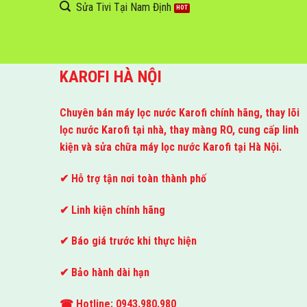
Sửa Tivi Tại Nam Định
KAROFI HÀ NỘI
Chuyên bán máy lọc nước Karofi chính hãng, thay lõi
lọc nước Karofi tại nhà, thay màng RO, cung cấp linh
kiện và sửa chữa máy lọc nước Karofi tại Hà Nội.
✔ Hỗ trợ tận nơi toàn thành phố
✔ Linh kiện chính hãng
✔ Báo giá trước khi thực hiện
✔ Bảo hành dài hạn
☎ Hotline: 0943.980.980