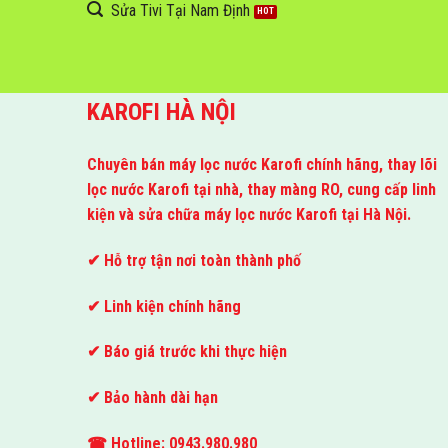
Sửa Tivi Tại Nam Định
KAROFI HÀ NỘI
Chuyên bán máy lọc nước Karofi chính hãng, thay lõi
lọc nước Karofi tại nhà, thay màng RO, cung cấp linh
kiện và sửa chữa máy lọc nước Karofi tại Hà Nội.
✔ Hỗ trợ tận nơi toàn thành phố
✔ Linh kiện chính hãng
✔ Báo giá trước khi thực hiện
✔ Bảo hành dài hạn
☎ Hotline: 0943.980.980