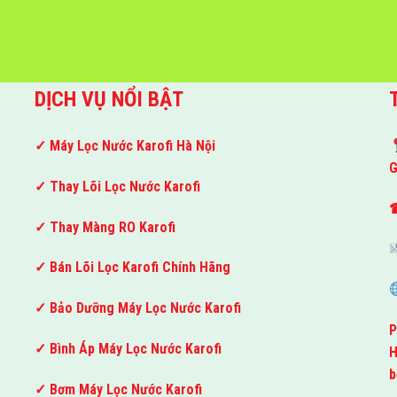
DỊCH VỤ NỔI BẬT
✓ Máy Lọc Nước Karofi Hà Nội
G
✓ Thay Lõi Lọc Nước Karofi
☎
✓ Thay Màng RO Karofi
✓ Bán Lõi Lọc Karofi Chính Hãng
✓ Bảo Dưỡng Máy Lọc Nước Karofi
P
✓ Bình Áp Máy Lọc Nước Karofi
H
b
✓ Bơm Máy Lọc Nước Karofi