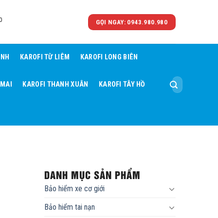
0
GỌI NGAY: 0943.980.980
ÌNH
KAROFI TỪ LIÊM
KAROFI LONG BIÊN
Tìm
 MAI
KAROFI THANH XUÂN
KAROFI TÂY HỒ
kiếm:
DANH MỤC SẢN PHẨM
Bảo hiểm xe cơ giới
Bảo hiểm tai nạn