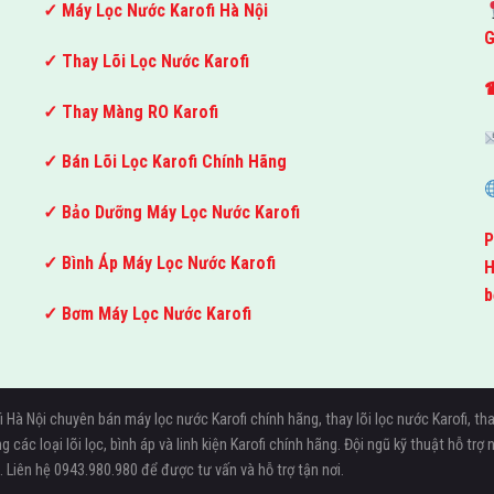
✓ Máy Lọc Nước Karofi Hà Nội
G
✓ Thay Lõi Lọc Nước Karofi
☎
✓ Thay Màng RO Karofi
✓ Bán Lõi Lọc Karofi Chính Hãng
✓ Bảo Dưỡng Máy Lọc Nước Karofi
P
✓ Bình Áp Máy Lọc Nước Karofi
H
b
✓ Bơm Máy Lọc Nước Karofi
fi Hà Nội chuyên bán máy lọc nước Karofi chính hãng, thay lõi lọc nước Karofi,
ác loại lõi lọc, bình áp và linh kiện Karofi chính hãng. Đội ngũ kỹ thuật hỗ tr
 Liên hệ 0943.980.980 để được tư vấn và hỗ trợ tận nơi.