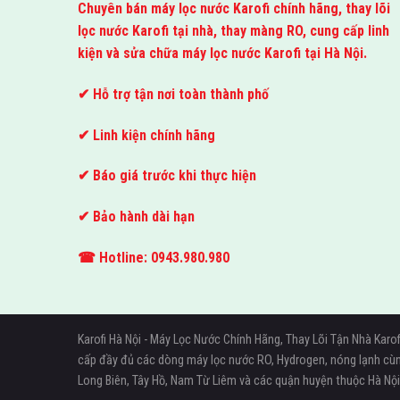
Chuyên bán máy lọc nước Karofi chính hãng, thay lõi
lọc nước Karofi tại nhà, thay màng RO, cung cấp linh
kiện và sửa chữa máy lọc nước Karofi tại Hà Nội.
✔ Hỗ trợ tận nơi toàn thành phố
✔ Linh kiện chính hãng
✔ Báo giá trước khi thực hiện
✔ Bảo hành dài hạn
☎ Hotline: 0943.980.980
Karofi Hà Nội - Máy Lọc Nước Chính Hãng, Thay Lõi Tận Nhà Karo
cấp đầy đủ các dòng máy lọc nước RO, Hydrogen, nóng lạnh cùng c
Long Biên, Tây Hồ, Nam Từ Liêm và các quận huyện thuộc Hà Nội.