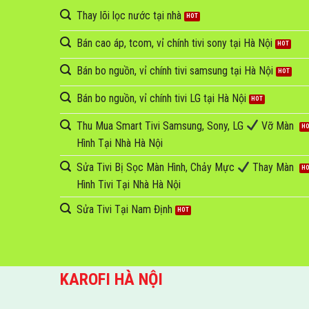
Thay lõi lọc nước tại nhà
Bán cao áp, tcom, vỉ chính tivi sony tại Hà Nội
Bán bo nguồn, vỉ chính tivi samsung tại Hà Nội
Bán bo nguồn, vỉ chính tivi LG tại Hà Nội
Thu Mua Smart Tivi Samsung, Sony, LG
Vỡ Màn
Hình Tại Nhà Hà Nội
Sửa Tivi Bị Sọc Màn Hình, Chảy Mực
Thay Màn
Hình Tivi Tại Nhà Hà Nội
Sửa Tivi Tại Nam Định
KAROFI HÀ NỘI