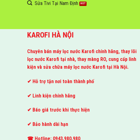
Sửa Tivi Tại Nam Định
KAROFI HÀ NỘI
Chuyên bán máy lọc nước Karofi chính hãng, thay lõi
lọc nước Karofi tại nhà, thay màng RO, cung cấp linh
kiện và sửa chữa máy lọc nước Karofi tại Hà Nội.
✔ Hỗ trợ tận nơi toàn thành phố
✔ Linh kiện chính hãng
✔ Báo giá trước khi thực hiện
✔ Bảo hành dài hạn
☎ Hotline: 0943.980.980