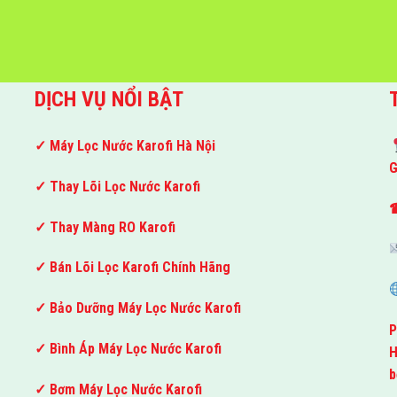
DỊCH VỤ NỔI BẬT
✓ Máy Lọc Nước Karofi Hà Nội
G
✓ Thay Lõi Lọc Nước Karofi
☎
✓ Thay Màng RO Karofi
✓ Bán Lõi Lọc Karofi Chính Hãng
✓ Bảo Dưỡng Máy Lọc Nước Karofi
P
✓ Bình Áp Máy Lọc Nước Karofi
H
b
✓ Bơm Máy Lọc Nước Karofi